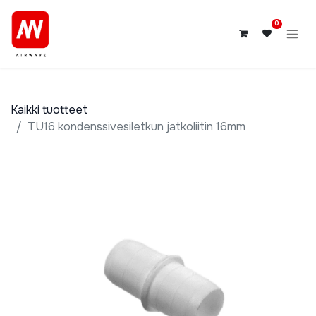
0
Kaikki tuotteet
TU16 kondenssivesiletkun jatkoliitin 16mm