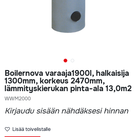
Boilernova varaaja1900l, halkaisija
1300mm, korkeus 2470mm,
lämmityskierukan pinta-ala 13,0m2
WWM2000
Kirjaudu sisään nähdäksesi hinnan
Lisää toivelistalle