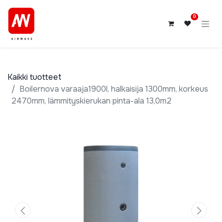
0
Kaikki tuotteet
Boilernova varaaja1900l, halkaisija 1300mm, korkeus
2470mm, lämmityskierukan pinta-ala 13,0m2