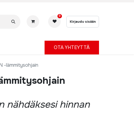
0
Kirjaudu sisään
OTA YHTEYTTÄ
 -lämmitysohjain
ämmitysohjain
än nähdäksesi hinnan