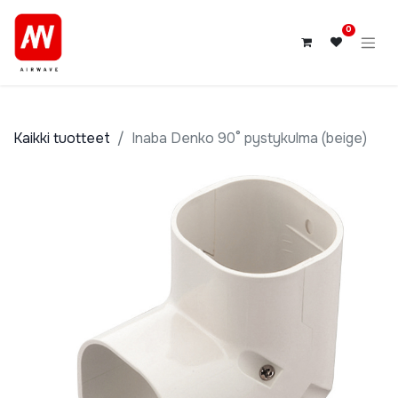
0
Kaikki tuotteet
Inaba Denko 90° pystykulma (beige)