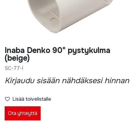
Inaba Denko 90° pystykulma
(beige)
SC-77-I
Kirjaudu sisään nähdäksesi hinnan
Lisää toivelistalle
Ota yhteyttä