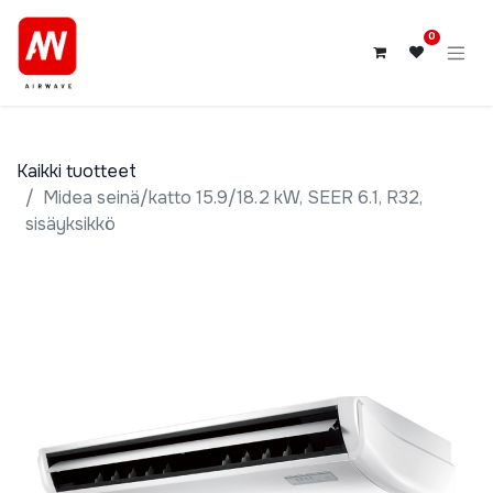
0
Kaikki tuotteet
Midea seinä/katto 15.9/18.2 kW, SEER 6.1, R32,
sisäyksikkö