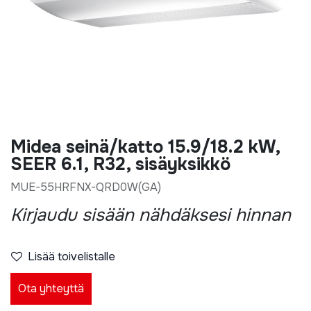
Midea seinä/katto 15.9/18.2 kW,
SEER 6.1, R32, sisäyksikkö
MUE-55HRFNX-QRD0W(GA)
Kirjaudu sisään nähdäksesi hinnan
Lisää toivelistalle
Ota yhteyttä