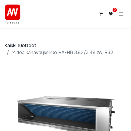
0
Kaikki tuotteet
Midea kanavayksikkö HA-HB 3.82/3.48kW, R32