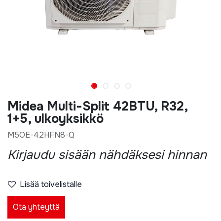
Midea Multi-Split 42BTU, R32,
1+5, ulkoyksikkö
M5OE-42HFN8-Q
Kirjaudu sisään nähdäksesi hinnan
Lisää toivelistalle
Ota yhteyttä