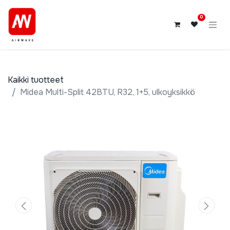
0
Kaikki tuotteet
Midea Multi-Split 42BTU, R32, 1+5, ulkoyksikkö