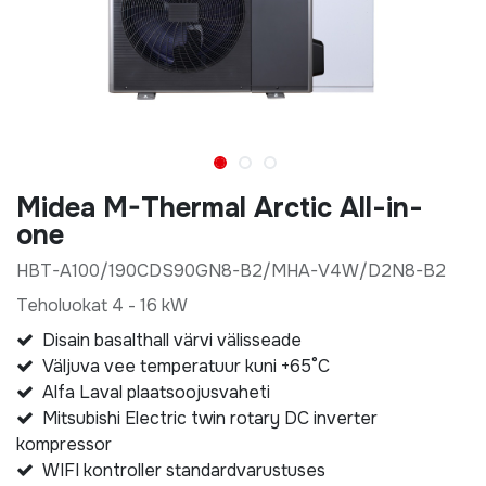
Midea M-Thermal Arctic All-in-
one
HBT-A100/190CDS90GN8-B2/MHA-V4W/D2N8-B2
Teholuokat 4 - 16 kW
Disain basalthall värvi välisseade
Väljuva vee temperatuur kuni +65°C
Alfa Laval plaatsoojusvaheti
Mitsubishi Electric twin rotary DC inverter
kompressor
WIFI kontroller standardvarustuses