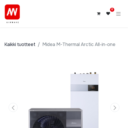
0
Kaikki tuotteet
Midea M-Thermal Arctic All-in-one