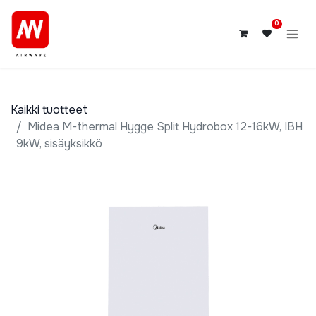
0
Kaikki tuotteet
Midea M-thermal Hygge Split Hydrobox 12-16kW, IBH
9kW, sisäyksikkö