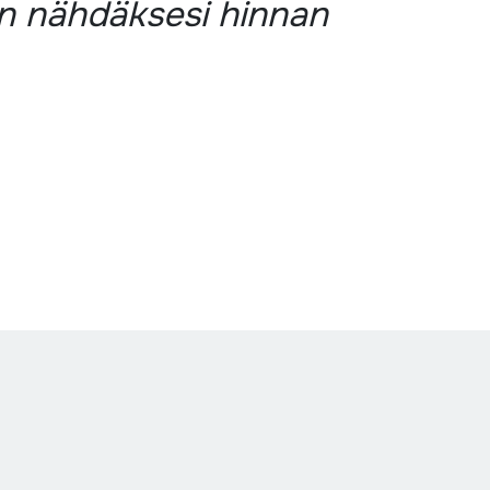
än nähdäksesi hinnan