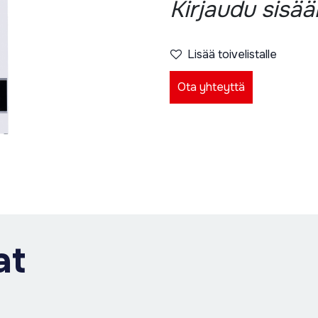
Kirjaudu sisä
Lisää toivelistalle
Ota yhteyttä
at