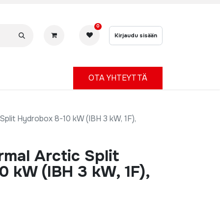
0
Kirjaudu sisään
OTA YHTEYTTÄ
plit Hydrobox 8-10 kW (IBH 3 kW, 1F),
mal Arctic Split
 kW (IBH 3 kW, 1F),