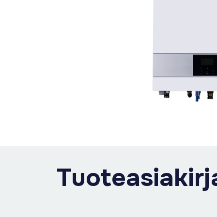
Tuoteasiakirj