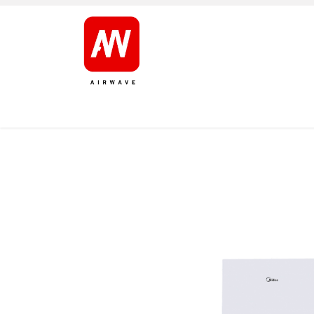
ETUSIVU
TUOTTEET
TUOTEMERKIT
HUOL