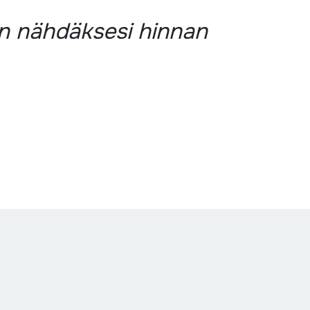
än nähdäksesi hinnan