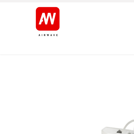
ETUSIVU
TUOTTEET
TUOTEMERKIT
HUOL