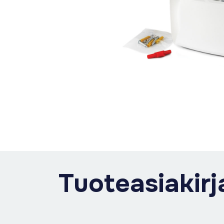
Tuoteasiakirj