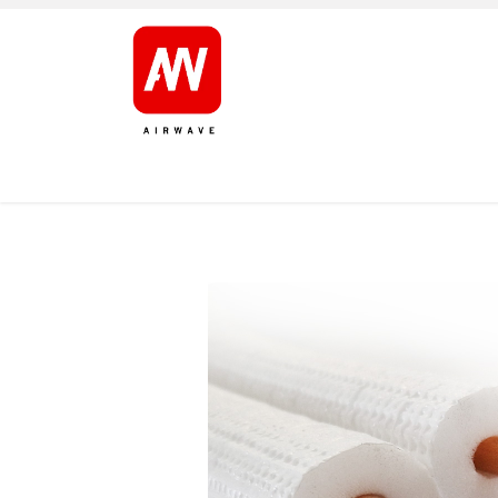
ETUSIVU
TUOTTEET
TUOTEMERKIT
HUOL