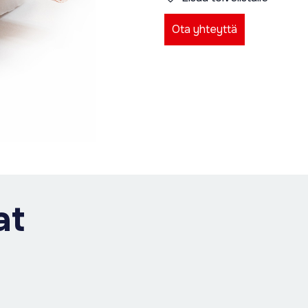
Ota yhteyttä
at