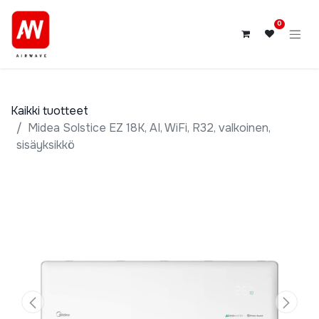
0
Kaikki tuotteet
Midea Solstice EZ 18K, AI, WiFi, R32, valkoinen,
sisäyksikkö