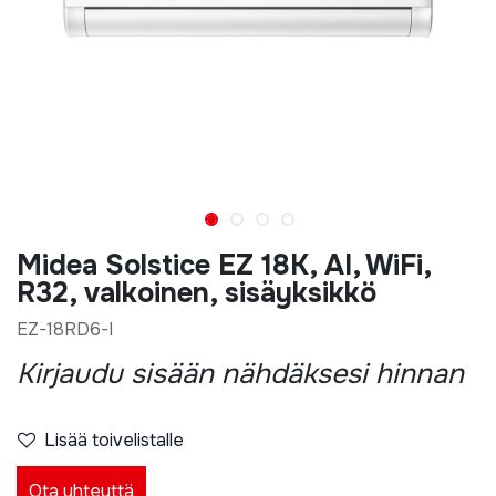
Midea Solstice EZ 18K, AI, WiFi,
R32, valkoinen, sisäyksikkö
EZ-18RD6-I
Kirjaudu sisään nähdäksesi hinnan
Lisää toivelistalle
Ota yhteyttä