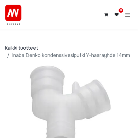
0
Kaikki tuotteet
Inaba Denko kondenssivesiputki Y-haarayhde 14mm