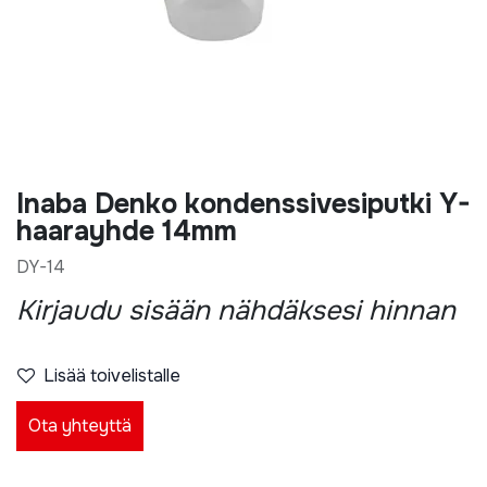
Inaba Denko kondenssivesiputki Y-
haarayhde 14mm
DY-14
Kirjaudu sisään nähdäksesi hinnan
Lisää toivelistalle
Ota yhteyttä