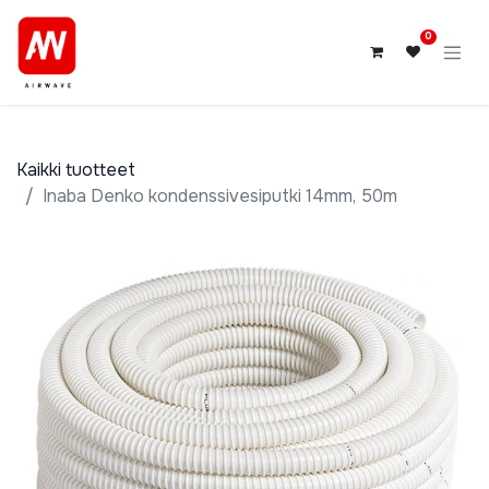
0
Kaikki tuotteet
Inaba Denko kondenssivesiputki 14mm, 50m