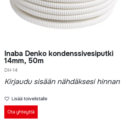
Inaba Denko kondenssivesiputki
14mm, 50m
DH-14
Kirjaudu sisään nähdäksesi hinnan
Lisää toivelistalle
Ota yhteyttä