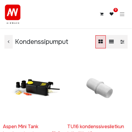
0
Kondenssipumput
Aspen Mini Tank
TU16 kondenssivesiletkun