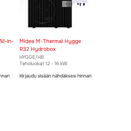
ll-in-
Midea M-Thermal Hygge
R32 Hydrobox
HYGGE/HB
Teholuokat 12 - 16 kW
innan
Kirjaudu sisään nähdäksesi hinnan