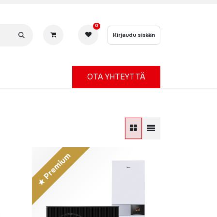
0
Kirjaudu sisään
OTA YHTEYTTÄ
★ Premium