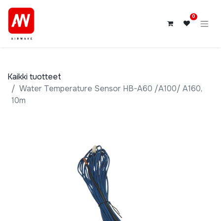
0
Kaikki tuotteet
Water Temperature Sensor HB-A60 /A100/ A160,
10m