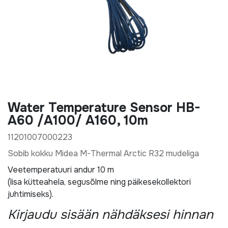
Water Temperature Sensor HB-
A60 /A100/ A160, 10m
11201007000223
Sobib kokku Midea M-Thermal Arctic R32 mudeliga
Veetemperatuuri andur 10 m
(lisa kütteahela, segusõlme ning päikesekollektori
juhtimiseks).
Kirjaudu sisään nähdäksesi hinnan