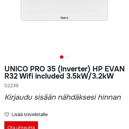
UNICO PRO 35 (Inverter) HP EVAN
R32 Wifi included 3.5kW/3.2kW
02239
Kirjaudu sisään nähdäksesi hinnan
Lisää toivelistalle
Ota yhteyttä