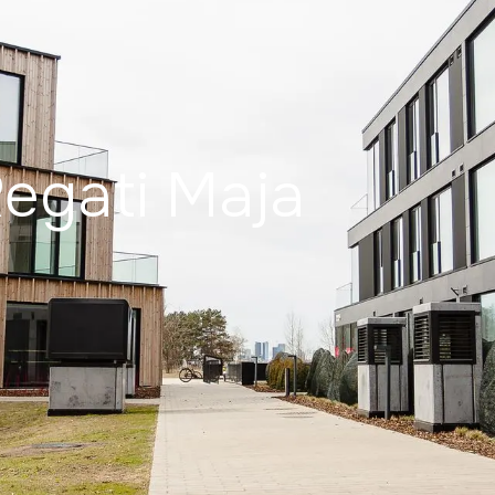
egati Maja