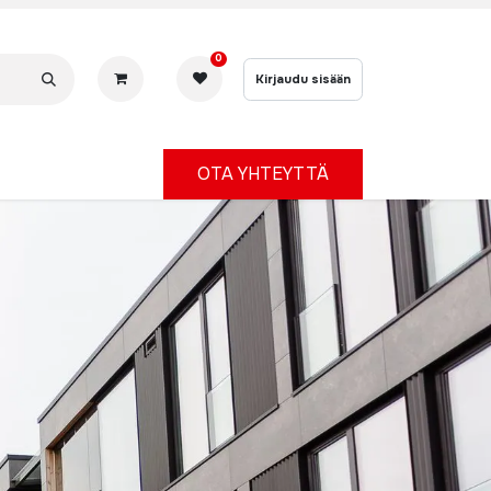
0
Kirjaudu sisään
OTA YHTEYTTÄ