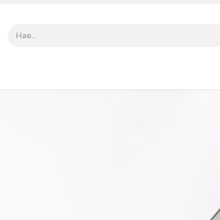
TO
TUKI
MEISTÄ